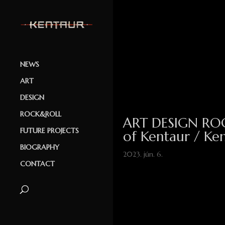
NEWS
ART
DESIGN
ROCK&ROLL
ART DESIGN RO
FUTURE PROJECTS
of Kentaur / Ken
BIOGRAPHY
2023. jún. 6.
CONTACT