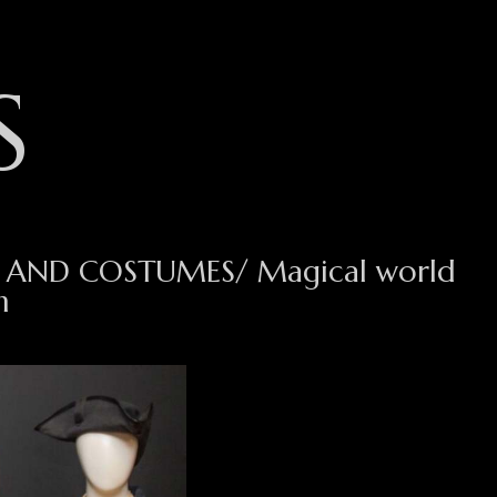
S
 AND COSTUMES/ Magical world
n