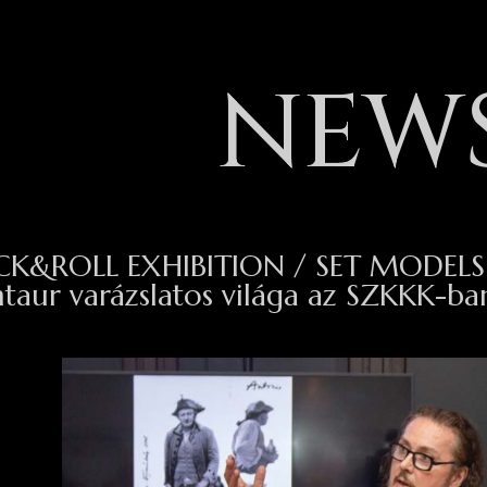
NEW
CK&ROLL EXHIBITION / SET MODELS
taur varázslatos világa az SZKKK-ba