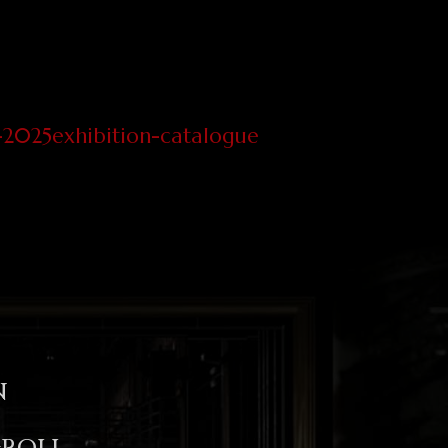
e-2025exhibition-catalogue
N