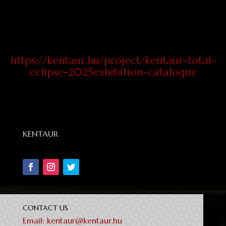
https://kentaur.hu/project/kentaur-total-
eclipse-2025exhibition-catalogue
KENTAUR
CONTACT US
Email:
kentaur@kentaur.hu