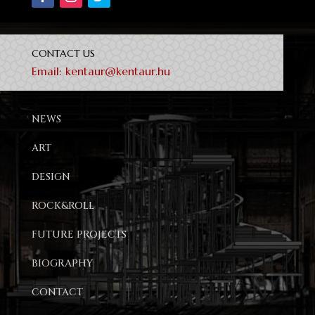
CONTACT US
Email:
kentaur@kentaur.hu
NEWS
ART
DESIGN
ROCK&ROLL
FUTURE PROJECTS
BIOGRAPHY
CONTACT