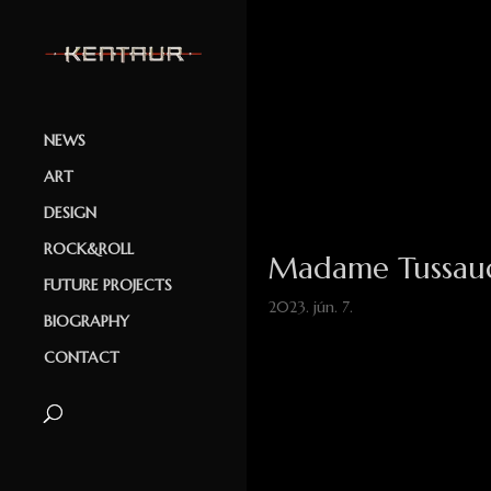
NEWS
ART
DESIGN
ROCK&ROLL
Madame Tussaud
FUTURE PROJECTS
2023. jún. 7.
BIOGRAPHY
CONTACT