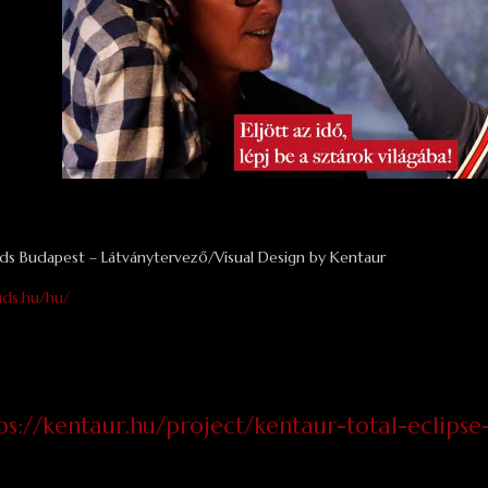
s Budapest – Látványtervező/Visual Design by Kentaur
ds.hu/hu/
ps://kentaur.hu/project/kentaur-total-eclips