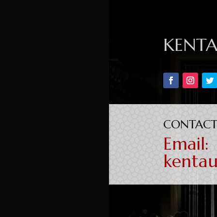
KENT
CONTACT
Email:
kenta