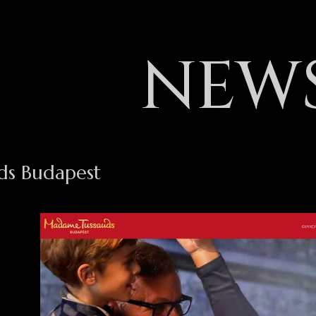
NEW
s Budapest